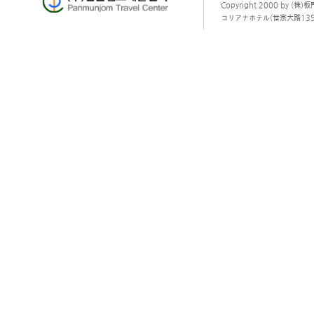
Copyright 2000 by (株)
コリアナホテル(世宗大路135) オフィ