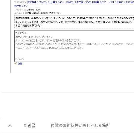
이전글
停戦の緊迫状態が感じられる場所