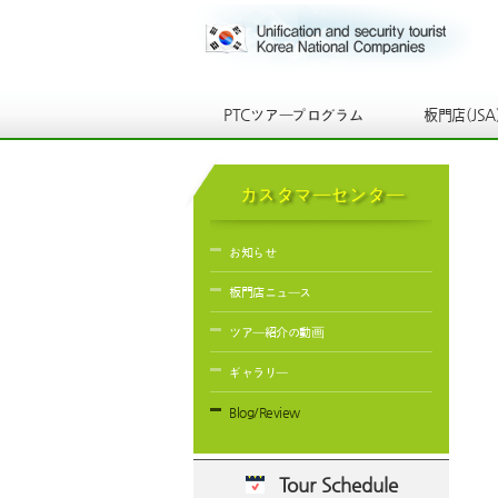
PTCツアープログラム
板門店(JSA
カスタマーセンター
お知らせ
板門店ニュース
ツアー紹介の動画
ギャラリー
Blog/Review
Tour Schedule