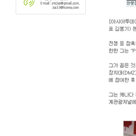
E-mail : ptcjsa@gmail.com,
jsa33@korea.com