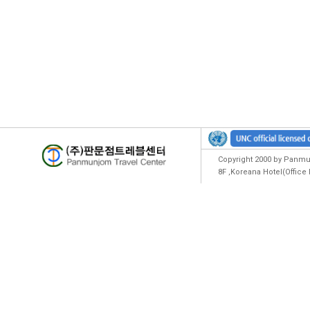
Copyright 2000 by Panmun
8F ,Koreana Hotel(Offic