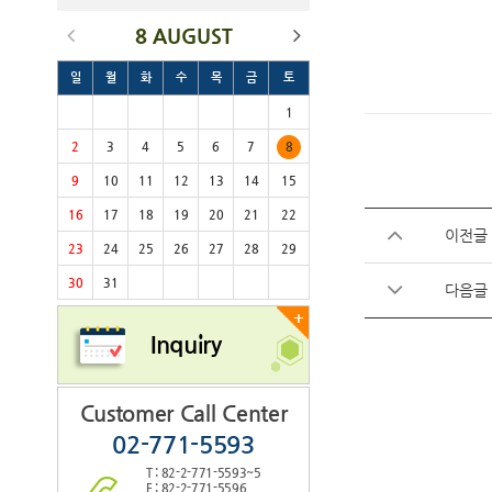
8 AUGUST
일
월
화
수
목
금
토
1
2
3
4
5
6
7
8
9
10
11
12
13
14
15
16
17
18
19
20
21
22
이전글
23
24
25
26
27
28
29
30
31
다음글
+
Inquiry
Customer Call Center
02-771-5593
T : 82-2-771-5593~5
F : 82-2-771-5596