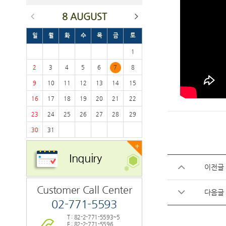
8 AUGUST
일
월
화
수
목
금
토
1
2
3
4
5
6
7
8
9
10
11
12
13
14
15
16
17
18
19
20
21
22
23
24
25
26
27
28
29
30
31
+
Inquiry
이전글
Customer Call Center
다음글
02-771-5593
T : 82-2-771-5593~5
F : 82-2-771-5596