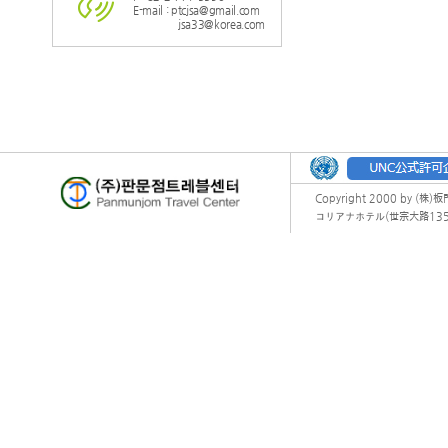
E-mail : ptcjsa@gmail.com
jsa33@korea.com
Copyright 2000 by (株)
コリアナホテル(世宗大路135) オフィ