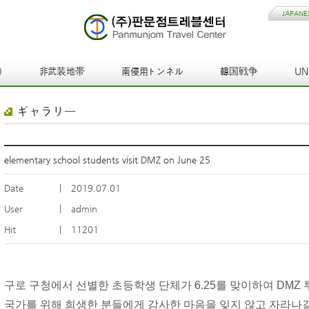
JAPANE
)
非武装地帯
南侵用トンネル
韓国戦争
U
ギャラリー
elementary school students visit DMZ on June 25
Date
|
2019.07.01
User
|
admin
Hit
|
11201
구로 구청에서 선별한 초등학생 단체가 6.25를 맞이하여
DMZ
국가를 위해 희생한 분들에게 감사한 마음을 잊지 않고 자라나길