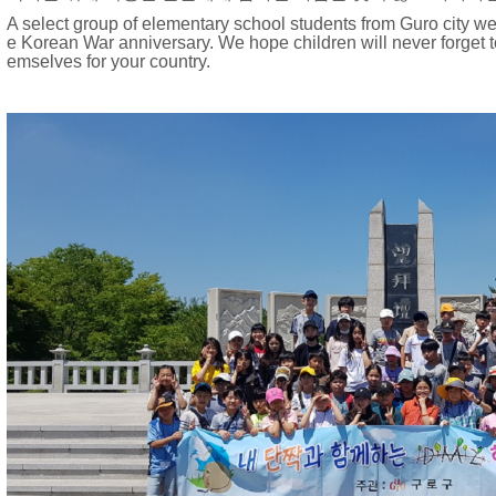
A select group of elementary school students from Guro city wen
e Korean War anniversary.
We hope children will never forget t
emselves for your country.