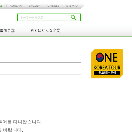
SE
|
KOREAN
|
ENGLISH
|
CHINESE
|
SITEMAP
N軍司令部
PTCはどんな企業
 투어를 다녀왔습니다.
 바랍니다.