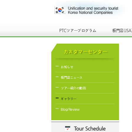
PTCツアープログラム
板門店(JSA
カスタマーセンター
お知らせ
板門店ニュース
ツアー紹介の動画
ギャラリー
Blog/Review
Tour Schedule