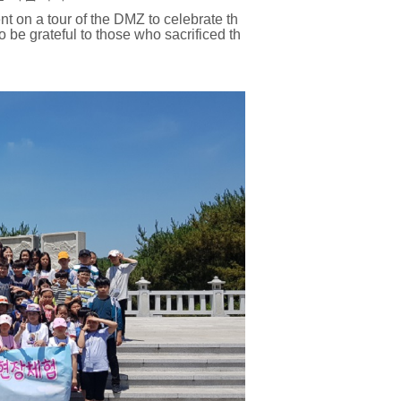
t on a tour of the DMZ to celebrate th
o be grateful to those who sacrificed th