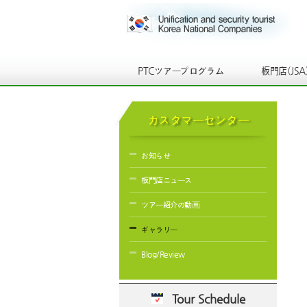
PTCツアープログラム
板門店(JSA
カスタマーセンター
お知らせ
板門店ニュース
ツアー紹介の動画
ギャラリー
Blog/Review
Tour Schedule