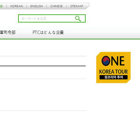
SE
|
KOREAN
|
ENGLISH
|
CHINESE
|
SITEMAP
N軍司令部
PTCはどんな企業