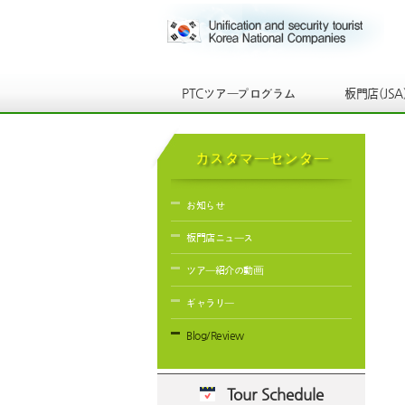
PTCツアープログラム
板門店(JSA
カスタマーセンター
お知らせ
板門店ニュース
ツアー紹介の動画
ギャラリー
Blog/Review
Tour Schedule