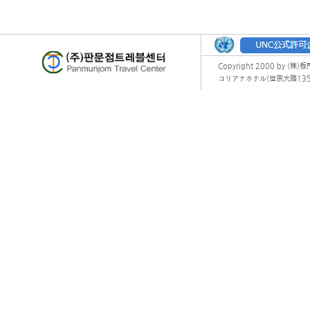
Copyright 2000 by (株)
コリアナホテル(世宗大路135) オフィ