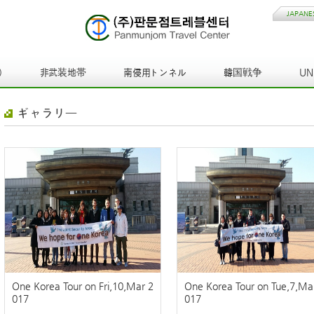
JAPANE
)
非武装地帯
南侵用トンネル
韓国戦争
U
ギャラリー
One Korea Tour on Fri,10,Mar 2
One Korea Tour on Tue,7,Ma
017
017