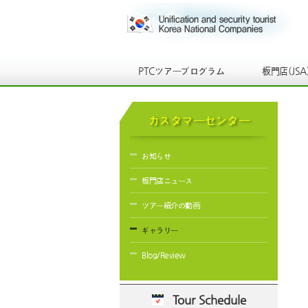
PTCツアープログラム
板門店(JSA
カスタマーセンター
お知らせ
板門店ニュース
ツアー紹介の動画
ギャラリー
Blog/Review
Tour Schedule