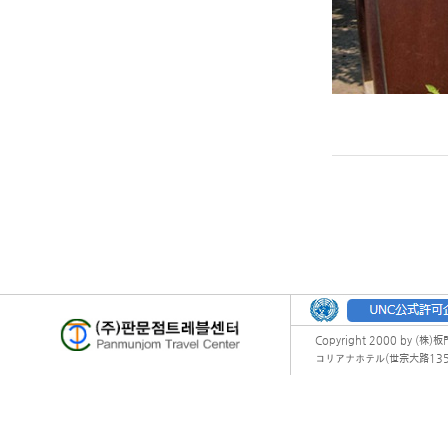
Copyright 2000 by (株)
コリアナホテル(世宗大路135) オフィ