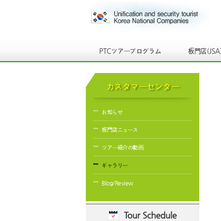
PTCツアープログラム
板門店(JSA
カスタマーセンター
お知らせ
板門店ニュース
ツアー紹介の動画
ギャラリー
Blog/Review
Tour Schedule