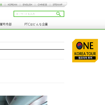
SE
|
KOREAN
|
ENGLISH
|
CHINESE
|
SITEMAP
N軍司令部
PTCはどんな企業