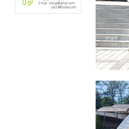
E-mail : ptcjsa@gmail.com
jsa33@korea.com