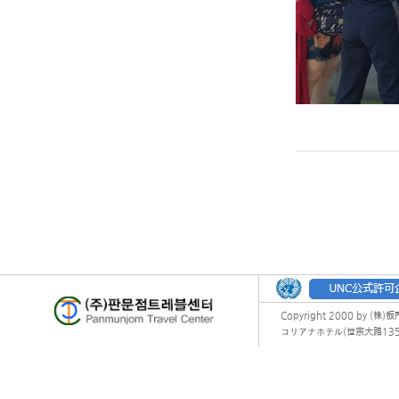
Copyright 2000 by (株)
コリアナホテル(世宗大路135) オフィ