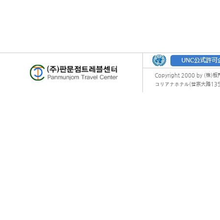
Copyright 2000 by (株)
コリアナホテル(世宗大路135) オフィ