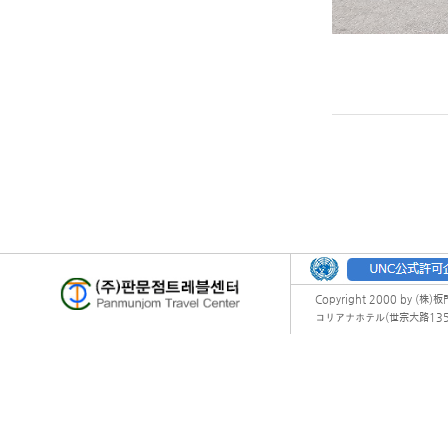
Copyright 2000 by (株)
コリアナホテル(世宗大路135) オフィ