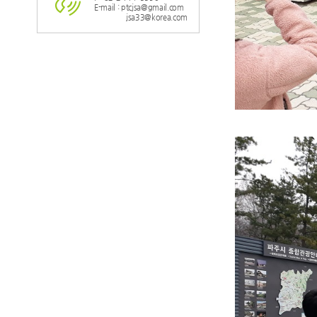
E-mail : ptcjsa@gmail.com
jsa33@korea.com