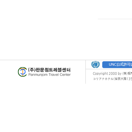
Copyright 2000 by (株)
コリアナホテル(世宗大路135) オフィ