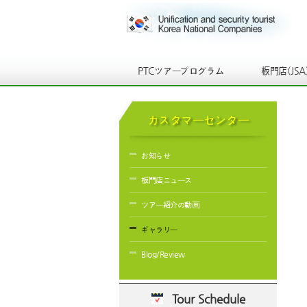
PTCツアープログラム
板門店(JSA
カスタマーセンター
お知らせ
板門店ニュース
ツアー紹介の動画
ギャラリー
Blog/Review
Tour Schedule