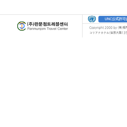
Copyright 2000 by (株)
コリアナホテル(世宗大路135) オフィ