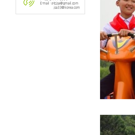
E-mail : ptcjsa@gmail.com
jsa33@korea.com