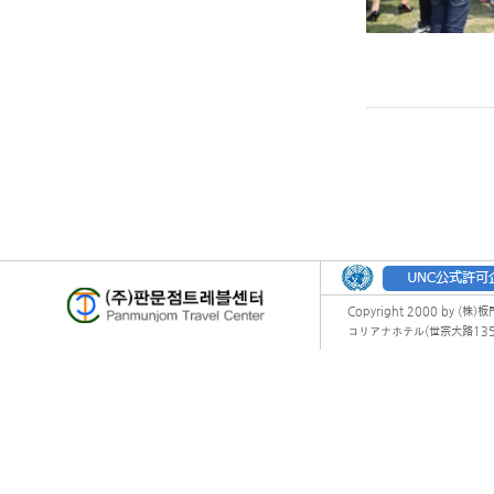
Copyright 2000 by (株)
コリアナホテル(世宗大路135) オフィ