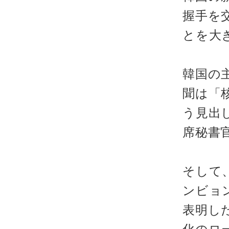
握手を
とを大
韓国の
聞は「
う見出
席秘書
そして
ンビョ
表明し