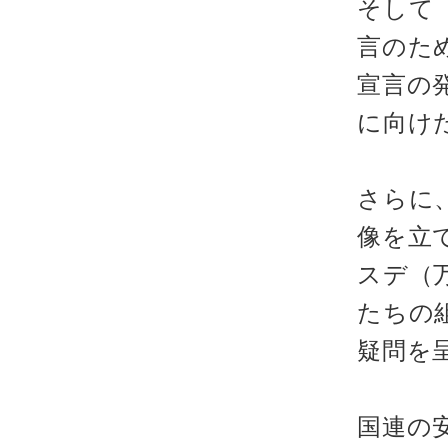
そして
言のた
宣言の
に向け
さらに
像を立
スデ（
たちの
疑問を
国連の