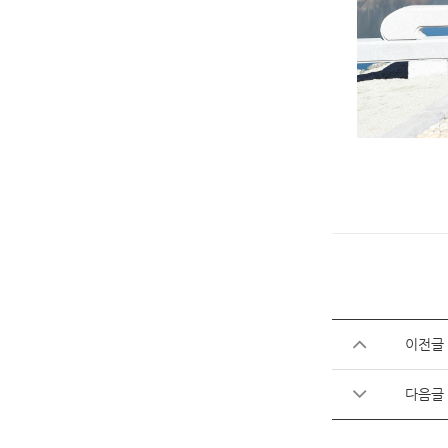
이전글
다음글