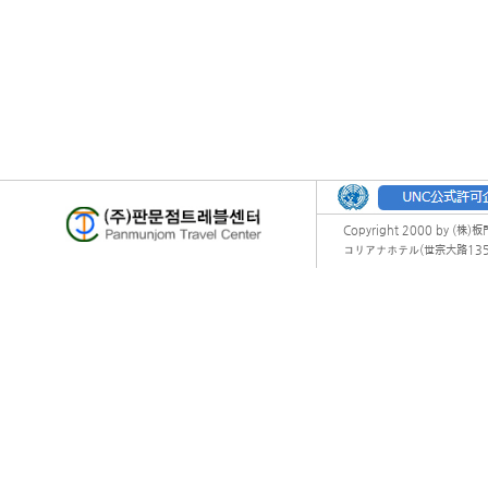
Copyright 2000 by (株)
コリアナホテル(世宗大路135) オフィ