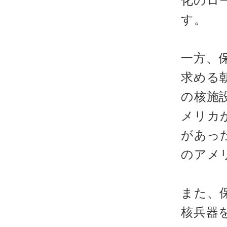
化のロ
す。
一方、
求める
の核施
メリカ
があっ
のアメ
また、
核兵器