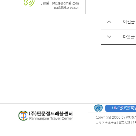
E-mail : ptcjsa@gmail.com
jsa33@korea.com
이전글
다음글
Copyright 2000 by (株)
コリアナホテル(世宗大路135) オフィ