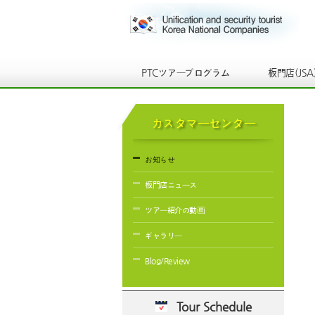
PTCツアープログラム
板門店(JSA
カスタマーセンター
お知らせ
板門店ニュース
ツアー紹介の動画
ギャラリー
Blog/Review
Tour Schedule