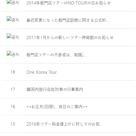
2014年板門店ツアーのNO-TOURの日お知らせ
最近変更になった板門店訪問に関する公式的...
2011年1月からの新しいツアー時間割のお知らせ
板門店ツアーの不参或は、制限ࢲ...
18
One Korea Tour
17
韓国内旅行会社対象の行事案内
16
**お正月(旧暦)、休日のご案内**
15
2016年ツアー料金値上げに対してのお知...