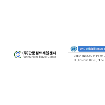
Copyright 2000 by Panmun
8F ,Koreana Hotel(Offic