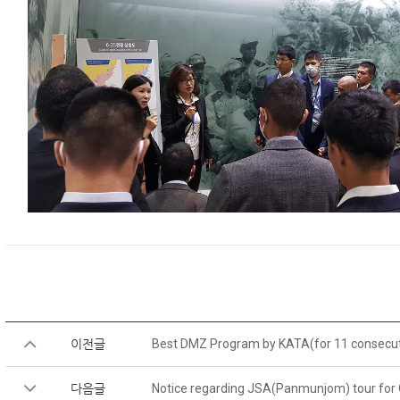
이전글
Best DMZ Program by KATA(for 11 consecut
다음글
Notice regarding JSA(Panmunjom) tour for 