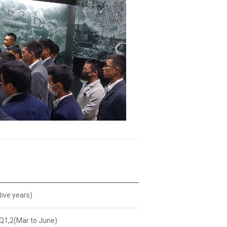
ive years)
Q1,2(Mar to June)