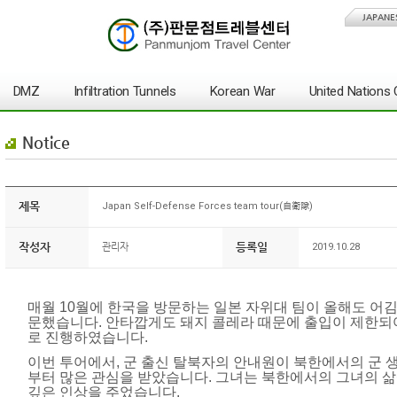
JAPANE
DMZ
Infiltration Tunnels
Korean War
United Nation
Notice
제목
Japan Self-Defense Forces team tour(自衛隊)
작성자
등록일
관리자
2019.10.28
매월 10월에 한국을 방문하는 일본 자위대 팀이 올해도 어
문했습니다. 안타깝게도 돼지 콜레라 때문에 출입이 제한되
로 진행하였습니다.
이번 투어에서, 군 출신 탈북자의 안내원이 북한에서의 군
부터 많은 관심을 받았습니다. 그녀는 북한에서의 그녀의 
깊은 인상을 주었습니다.