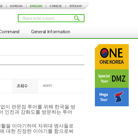
SE
|
KOREAN
|
ENGLISH
|
CHINESE
|
SITEMAP
s Command
General Information
조회수
45491
김없이 판문점 투어를 위해 한국을 방
어 인천과 강화도를 방문하는 투어
 생활을 이야기하며 자위대 병사들로
삶에 대한 진정한 이야기를 함으로써