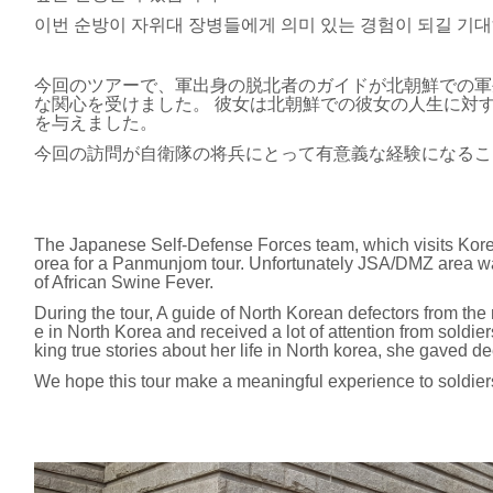
이번 순방이 자위대 장병들에게 의미 있는 경험이 되길 기대
今回のツアーで、軍出身の脱北者のガイドが北朝鮮での軍
な関心を受けました。 彼女は北朝鮮での彼女の人生に対
を与えました。
今回の訪問が自衛隊の将兵にとって有意義な経験になるこ
The Japanese Self-Defense Forces team, which visits Kore
orea for a Panmunjom tour. Unfortunately JSA/DMZ area 
of African Swine Fever.
During the tour, A guide of North Korean defectors from the mi
e in North Korea and received a lot of attention from soldie
king true stories about her life in North korea, she gaved d
We hope this tour make a meaningful experience to soldier