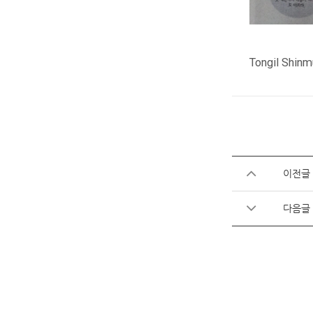
Tongil Shinm
이전글
다음글