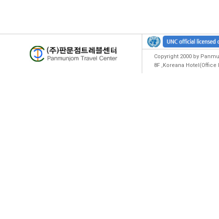
Copyright 2000 by Panmun
8F ,Koreana Hotel(Offic