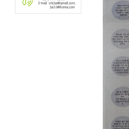
E-mail : ptcjsa@gmail.com,
jsa33@korea.com