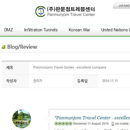
JAPANE
DMZ
Infiltration Tunnels
Korean War
United Nation
Blog/Review
제목
Panmunjom Travel Center - excellent company
작성자
등록일
관리자
2016.11.11